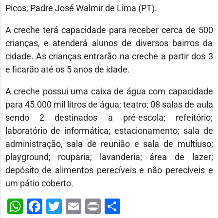
Picos, Padre José Walmir de Lima (PT).
A creche terá capacidade para receber cerca de 500
crianças, e atenderá alunos de diversos bairros da
cidade. As crianças entrarão na creche a partir dos 3
e ficarão até os 5 anos de idade.
A creche possui uma caixa de água com capacidade
para 45.000 mil litros de água; teatro; 08 salas de aula
sendo 2 destinados a pré-escola; refeitório;
laboratório de informática; estacionamento; sala de
administração, sala de reunião e sala de multiuso;
playground; rouparia; lavanderia; área de lazer;
depósito de alimentos perecíveis e não perecíveis e
um pátio coberto.
WhatsApp
Facebook
Twitter
Email
Print
Share