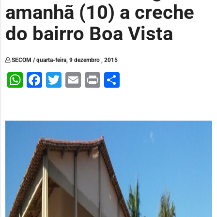
amanhã (10) a creche
do bairro Boa Vista
SECOM / quarta-feira, 9 dezembro , 2015
WhatsApp
Facebook
Twitter
Email
Print
Share