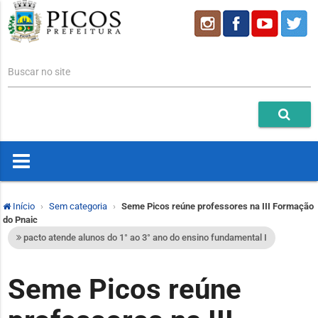
Buscar no site
Início
Sem categoria
Seme Picos reúne professores na III Formação
do Pnaic
pacto atende alunos do 1° ao 3° ano do ensino fundamental I
Seme Picos reúne