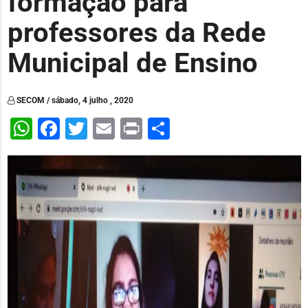
formação para
professores da Rede
Municipal de Ensino
SECOM / sábado, 4 julho , 2020
WhatsApp
Facebook
Twitter
Email
Print
Share