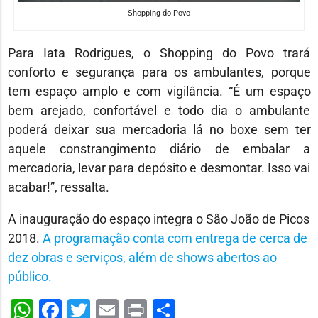
Shopping do Povo
Para Iata Rodrigues, o Shopping do Povo trará
conforto e segurança para os ambulantes, porque
tem espaço amplo e com vigilância. “É um espaço
bem arejado, confortável e todo dia o ambulante
poderá deixar sua mercadoria lá no boxe sem ter
aquele constrangimento diário de embalar a
mercadoria, levar para depósito e desmontar. Isso vai
acabar!”, ressalta.
A inauguração do espaço integra o São João de Picos
2018.
A programação conta com entrega de cerca de
dez obras e serviços, além de shows abertos ao
público.
WhatsApp
Facebook
Twitter
Email
Print
Share