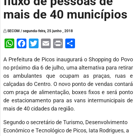
fluxo de pessoas de
mais de 40 municípios
SECOM / segunda-feira, 25 junho , 2018
WhatsApp
Facebook
Twitter
Email
Print
Share
A Prefeitura de Picos inaugurará o Shopping do Povo
no próximo dia 6 de julho, uma alternativa para retirar
os ambulantes que ocupam as praças, ruas e
calçadas do Centro. O novo ponto de vendas contará
com praça de alimentação, boxes fixos e será ponto
de estacionamento para as vans intermunicipais de
mais de 40 cidades da região.
Segundo o secretário de Turismo, Desenvolvimento
Econômico e Tecnológico de Picos, Iata Rodrigues, a