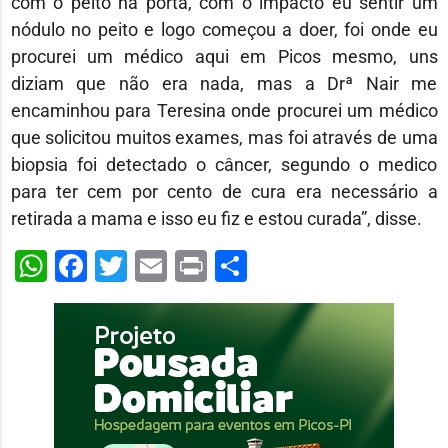
com o peito na porta, com o impacto eu sentir um
nódulo no peito e logo começou a doer, foi onde eu
procurei um médico aqui em Picos mesmo, uns
diziam que não era nada, mas a Drª Nair me
encaminhou para Teresina onde procurei um médico
que solicitou muitos exames, mas foi através de uma
biopsia foi detectado o câncer, segundo o medico
para ter cem por cento de cura era necessário a
retirada a mama e isso eu fiz e estou curada”, disse.
WhatsApp
Facebook
Twitter
Email
Print
Share