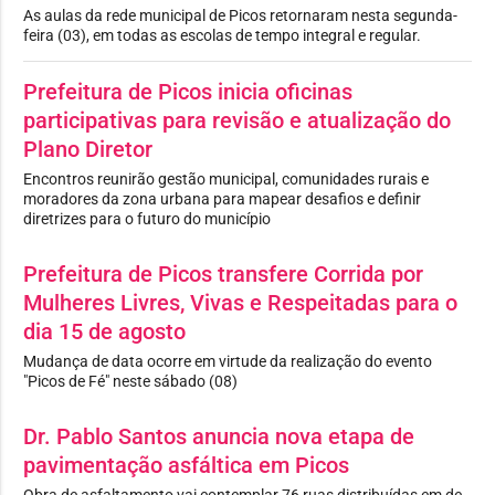
As aulas da rede municipal de Picos retornaram nesta segunda-
feira (03), em todas as escolas de tempo integral e regular.
Prefeitura de Picos inicia oficinas
participativas para revisão e atualização do
Plano Diretor
Encontros reunirão gestão municipal, comunidades rurais e
moradores da zona urbana para mapear desafios e definir
diretrizes para o futuro do município
Prefeitura de Picos transfere Corrida por
Mulheres Livres, Vivas e Respeitadas para o
dia 15 de agosto
Mudança de data ocorre em virtude da realização do evento
"Picos de Fé" neste sábado (08)
Dr. Pablo Santos anuncia nova etapa de
pavimentação asfáltica em Picos
Obra de asfaltamento vai contemplar 76 ruas distribuídas em de