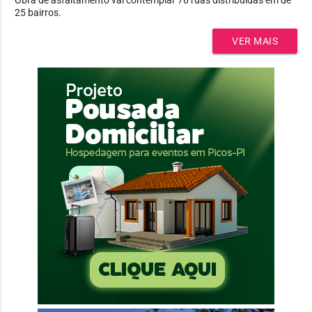
25 bairros.
VER MAIS