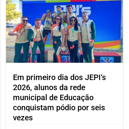
Em primeiro dia dos JEPI’s
2026, alunos da rede
municipal de Educação
conquistam pódio por seis
vezes
Neste primeiro dia o atleta Ícaro Severino, aluno da Escola