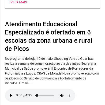
VEJA MAIS
segunda-feira (03), em todas as escolas de tempo integral
e regular.
Atendimento Educacional
Especializado é ofertado em 6
escolas da zona urbana e rural
de Picos
No programa de hoje, 10 de maio: Shopping Vale do Guaribas
realiza à semana de comemoração ao dia das mães, Secretaria
Municipal de Saúde promoverá III Encontro de Portadores da
Fibromialgia e Lúpus. CRAS da Morada Nova promove ação com
os idosos do Serviço de Convivência e Fortalecimento de
Vínculos. E mais....