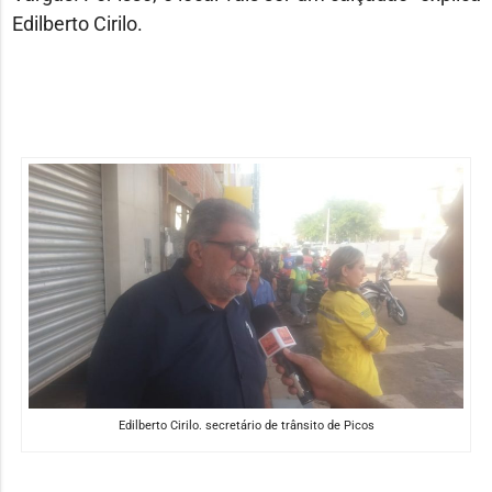
Edilberto Cirilo.
Edilberto Cirilo. secretário de trânsito de Picos