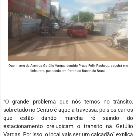
Quem vem da Avenida Getúlio Vargas sentido Praça Félix Pacheco, seguirá em
linha reta, passando em frente ao Banco do Brasil
“O grande problema que nós temos no trânsito,
sobretudo no Centro é aquela travessa, pois os carros
que estão dando marcha ré saindo do
estacionamento prejudicam o transito na Getúlio
Vargas. Por isso, o local vais ser um calçadão” explica