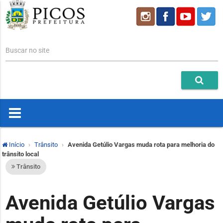
Buscar no site
Início
Trânsito
Avenida Getúlio Vargas muda rota para melhoria do
trânsito local
Trânsito
Avenida Getúlio Vargas