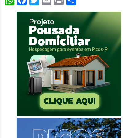
WhatsApp
Facebook
Twitter
Email
Print
Share