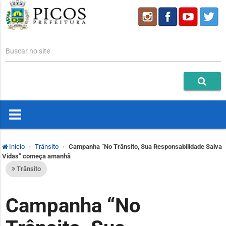
Buscar no site
Início
Trânsito
Campanha “No Trânsito, Sua Responsabilidade Salva
Vidas” começa amanhã
Trânsito
Campanha “No