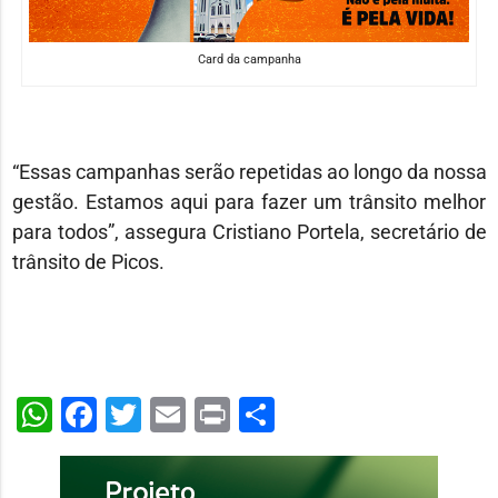
Card da campanha
“Essas campanhas serão repetidas ao longo da nossa
gestão. Estamos aqui para fazer um trânsito melhor
para todos”, assegura Cristiano Portela, secretário de
trânsito de Picos.
WhatsApp
Facebook
Twitter
Email
Print
Share