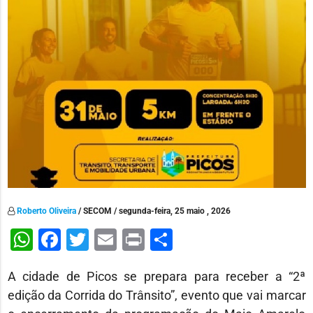
Roberto Oliveira
/ SECOM / segunda-feira, 25 maio , 2026
WhatsApp
Facebook
Twitter
Email
Print
Share
A cidade de Picos se prepara para receber a “2ª
edição da Corrida do Trânsito”, evento que vai marcar