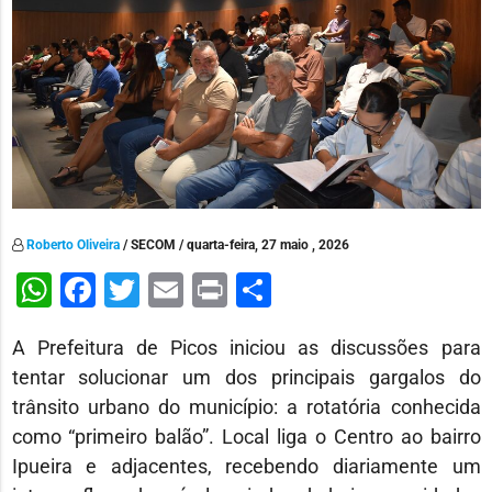
Roberto Oliveira
/ SECOM / quarta-feira, 27 maio , 2026
WhatsApp
Facebook
Twitter
Email
Print
Share
A Prefeitura de
Picos
iniciou as discussões para
tentar solucionar um dos principais gargalos do
trânsito urbano do município: a rotatória conhecida
como “primeiro balão”. Local liga o Centro ao bairro
Ipueira e adjacentes, recebendo diariamente um