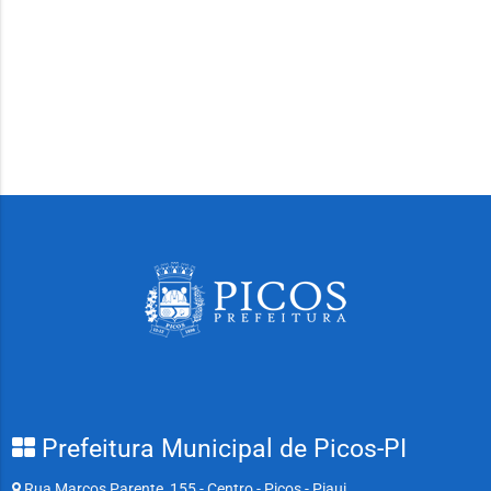
Prefeitura Municipal de Picos-PI
Rua Marcos Parente, 155 - Centro - Picos - Piaui.