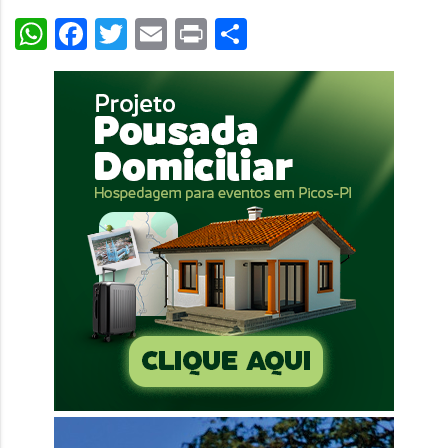
WhatsApp
Facebook
Twitter
Email
Print
Share