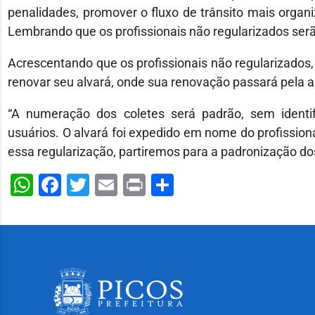
penalidades, promover o fluxo de trânsito mais organ
Lembrando que os profissionais não regularizados serã
Acrescentando que os profissionais não regularizados, p
renovar seu alvará, onde sua renovação passará pela aut
“A numeração dos coletes será padrão, sem identifi
usuários. O alvará foi expedido em nome do profissiona
essa regularização, partiremos para a padronização dos
WhatsApp
Facebook
Twitter
Email
Print
Share