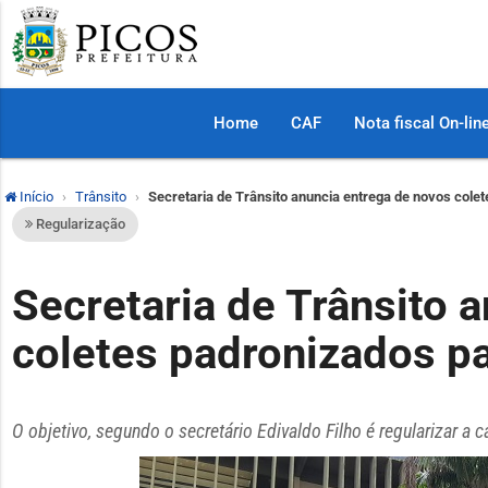
Home
CAF
Nota fiscal On-lin
Início
Trânsito
Secretaria de Trânsito anuncia entrega de novos cole
Regularização
Secretaria de Trânsito 
coletes padronizados p
O objetivo, segundo o secretário Edivaldo Filho é regularizar a 