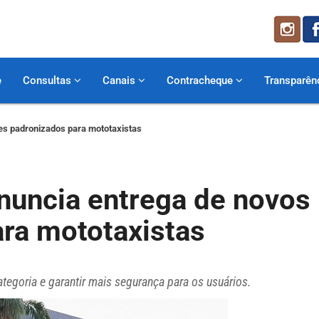
e
Consultas
Canais
Contracheque
Transparên
tes padronizados para mototaxistas
anuncia entrega de novos
ara mototaxistas
categoria e garantir mais segurança para os usuários.