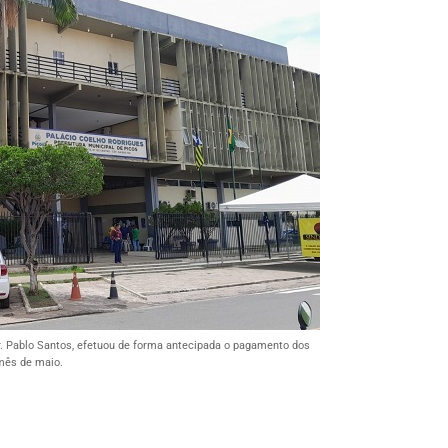
r. Pablo Santos, efetuou de forma antecipada o pagamento dos
mês de maio.