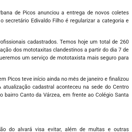
Urbana de Picos anunciou a entrega de novos coletes
 secretário Edivaldo Filho é regularizar a categoria e
rofissionais cadastrados. Temos hoje um total de 260
ação dos mototaxitas clandestinos a partir do dia 7 de
. Queremos um serviço de mototaxista mais seguro para
 Picos teve início ainda no mês de janeiro e finalizou
 atualização cadastral aconteceu na sede do Centro
no bairro Canto da Várzea, em frente ao Colégio Santa
ão do alvará visa evitar, além de multas e outras