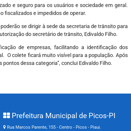
izado e seguro para os usuários e sociedade em geral.
o fiscalizados e impedidos de operar.
oderão se dirigir à sede da secretaria de trânsito para
orização do secretário de trânsito, Edivaldo Filho.
cação de empresas, facilitando a identificação dos
l. O colete ficará muito visível para a população. Após
 pontos dessa categoria”, conclui Edivaldo Filho.
Prefeitura Municipal de Picos-PI
Rua Marcos Parente, 155 - Centro - Picos - Piaui.