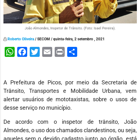
João Almondes, Inspetor de Trânsito. (Foto: Isael Pereira).
Roberto Oliveira
/ SECOM / quinta-feira, 2 setembro , 2021
WhatsApp
Facebook
Twitter
Email
Print
Share
A Prefeitura de Picos, por meio da Secretaria de
Trânsito, Transportes e Mobilidade Urbana, vem
alertar usuários de mototaxistas, sobre o usos de
desse serviço no município.
De acordo com o inspetor de trânsito, João
Almondes, o uso dos chamados clandestinos, ou seja,
aqueles sem o devido cadastro junto ao órgão, está