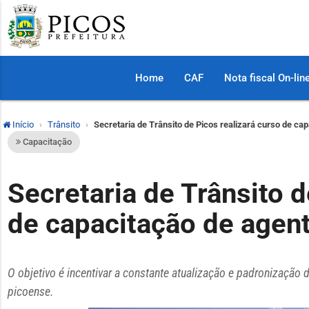
Home
CAF
Nota fiscal On-lin
Início
Trânsito
Secretaria de Trânsito de Picos realizará curso de ca
Capacitação
Secretaria de Trânsito d
de capacitação de agent
O objetivo é incentivar a constante atualização e padronização 
picoense.