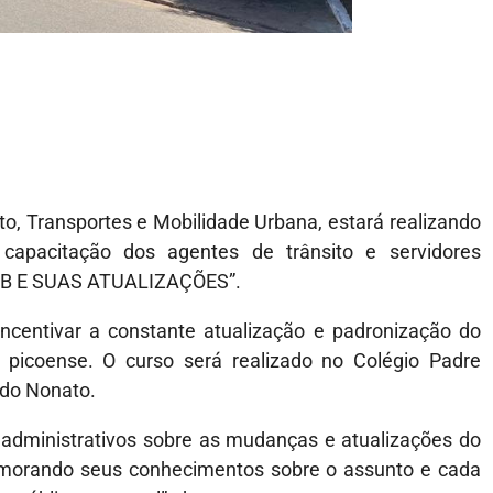
ito, Transportes e Mobilidade Urbana, estará realizando
apacitação dos agentes de trânsito e servidores
 “CTB E SUAS ATUALIZAÇÕES”.
 incentivar a constante atualização e padronização do
o picoense. O curso será realizado no Colégio Padre
ndo Nonato.
administrativos sobre as mudanças e atualizações do
imorando seus conhecimentos sobre o assunto e cada