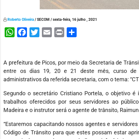
Roberto Oliveira
/ SECOM / sexta-feira, 16 julho , 2021
WhatsApp
Facebook
Twitter
Email
Print
Share
A prefeitura de Picos, por meio da Secretaria de Trâns
entre os dias 19, 20 e 21 deste mês, curso de c
administrativos da referida secretaria, com o tema:
Segundo o secretário Cristiano Portela, o objetivo é
trabalhos oferecidos por seus servidores ao públic
Madeira e o instrutor será o agente de trânsito, Raimu
“Estaremos capacitando nossos agentes e servidores 
Código de Trânsito para que estes possam estar apr