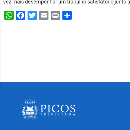
vez mais desempenhar um trabalho satisfatório junto ao
WhatsApp
Facebook
Twitter
Email
Print
Share