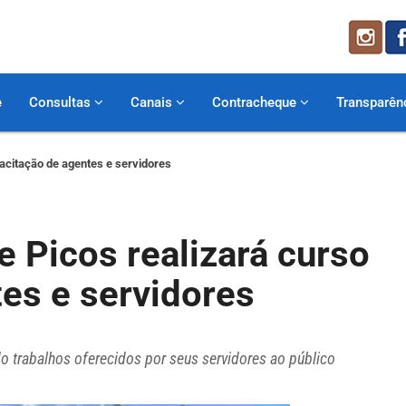
e
Consultas
Canais
Contracheque
Transparên
pacitação de agentes e servidores
e Picos realizará curso
es e servidores
do trabalhos oferecidos por seus servidores ao público