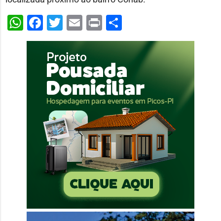
WhatsApp
Facebook
Twitter
Email
Print
Share