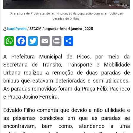
Prefeitura de Picos atende reinvindicação da população com a remoção das
paradas de ônibus.
Isael Pereira
/ SECOM / segunda-feira, 6 janeiro , 2025
WhatsApp
Facebook
Twitter
Email
Print
Share
A Prefeitura Municipal de Picos, por meio da
Secretaria de Trânsito, Transporte e Mobilidade
Urbana realizou a remoção de duas paradas de
ônibus que estavam deterioradas e sem utilidades.
As paradas removidas foram da Praça Félix Pacheco
e Praça Josino Ferreira.
Edvaldo Filho comenta que devido a não utilidade e
as péssimas condições em que as paradas se
encontravam, bem como, atendendo a uma