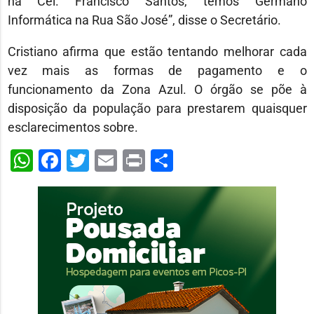
na Cel. Francisco Santos, temos Germano
Informática na Rua São José”, disse o Secretário.
Cristiano afirma que estão tentando melhorar cada
vez mais as formas de pagamento e o
funcionamento da Zona Azul. O órgão se põe à
disposição da população para prestarem quaisquer
esclarecimentos sobre.
WhatsApp
Facebook
Twitter
Email
Print
Share