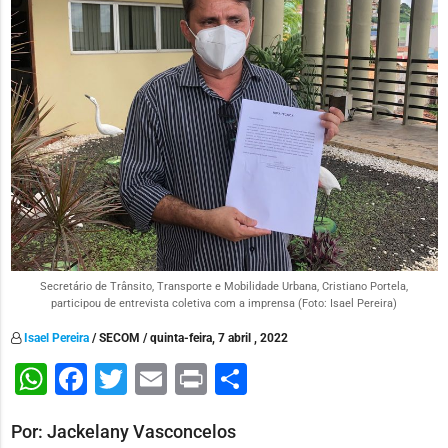
Secretário de Trânsito, Transporte e Mobilidade Urbana, Cristiano Portela,
participou de entrevista coletiva com a imprensa (Foto: Isael Pereira)
Isael Pereira
/ SECOM / quinta-feira, 7 abril , 2022
WhatsApp
Facebook
Twitter
Email
Print
Share
Por: Jackelany Vasconcelos