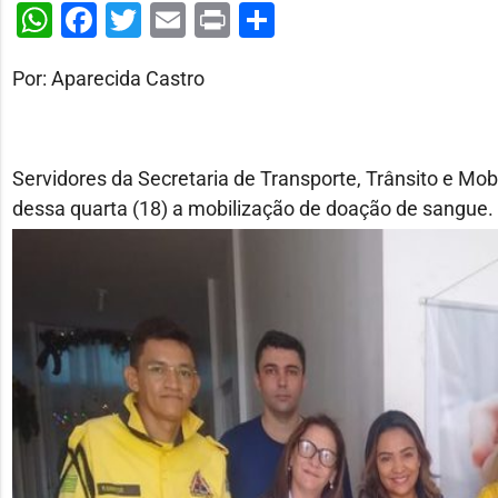
WhatsApp
Facebook
Twitter
Email
Print
Share
Por: Aparecida Castro
Servidores da Secretaria de Transporte, Trânsito e Mo
dessa quarta (18) a mobilização de doação de sangue.