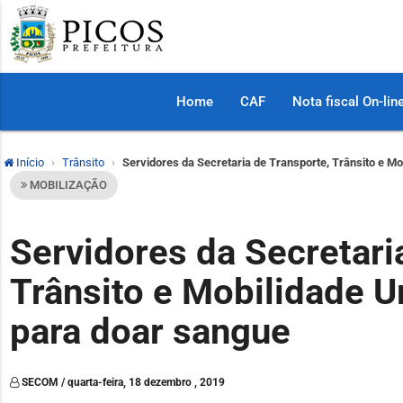
Home
CAF
Nota fiscal On-lin
Início
Trânsito
Servidores da Secretaria de Transporte, Trânsito e M
MOBILIZAÇÃO
Servidores da Secretari
Trânsito e Mobilidade 
para doar sangue
SECOM / quarta-feira, 18 dezembro , 2019