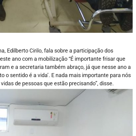
, Edilberto Cirilo, fala sobre a participação dos
deste ano com a mobilização “É importante frisar que
am e a secretaria também abraço, já que nesse ano a
o o sentido é a vida’. E nada mais importante para nós
 vidas de pessoas que estão precisando”, disse.