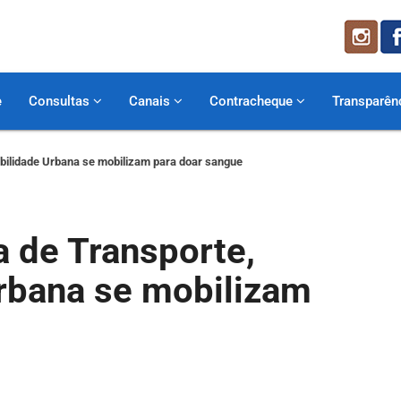
e
Consultas
Canais
Contracheque
Transparên
obilidade Urbana se mobilizam para doar sangue
a de Transporte,
Urbana se mobilizam