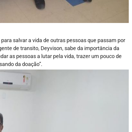
 para salvar a vida de outras pessoas que passam por
ente de transito, Deyvison, sabe da importância da
dar as pessoas a lutar pela vida, trazer um pouco de
isando da doação”.