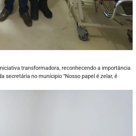
 iniciativa transformadora, reconhecendo a importância
 da secretária no munícipio “Nosso papel é zelar, é