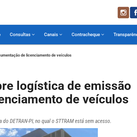
e
Consultas
Canais
Contracheque
Transparên
cumentação de licenciamento de veículos
e logística de emissão
enciamento de veículos
ma do DETRAN-PI, no qual o STTRAM está sem acesso.