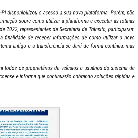
I disponibilizou o acesso a sua nova plataforma. Porém, não
mação sobre como utilizar a plataforma e executar as rotinas
e 2022, representantes da Secretaria de Trânsito, participaram
 finalidade de receber informações de como utilizar o novo
ema antigo e a transferência se dará de forma contínua, mas
 todos os proprietários de veículos e usuários do sistema de
coense e informa que continuarão cobrando soluções rápidas e