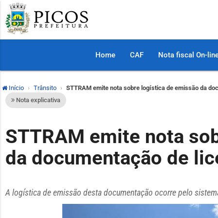
Home
CAF
Nota fiscal On-lin
Início
Trânsito
STTRAM emite nota sobre logística de emissão da do
Nota explicativa
STTRAM emite nota sobr
da documentação de lic
A logística de emissão desta documentação ocorre pelo siste