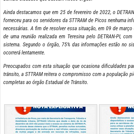
Ainda destacamos que em 25 de fevereiro de 2022, o DETRAN-P
forneceu para os servidores da STTRAM de Picos nenhuma infor
necessárias. A fim de resolver essa situação, em 09 de março d
de uma reunião realizada em Teresina pelo DETRAN-PI, com a
sistema. Segundo o órgão, 75% das informações estão no sist
ocorrerá lentamente.
Preocupados com esta situação que ocasiona dificuldades para
trânsito, a STTRAM reitera o compromisso com a população pi
completas ao órgão Estadual de Trânsito.