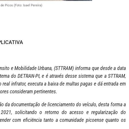
de Picos (Foto: Isael Pereira)
LICATIVA
rânsito e Mobilidade Urbana, (STTRAM) informa que desde a data
tema do DETRAN-PI, e é através desse sistema que a STTRAM,
 real infrator, executa a baixa de multas pagas e dá entrada em
tores consideram pertinentes.
ão da documentação de licenciamento do veículo, desta forma a
2021, solicitando o retorno do acesso e regularização do
nder com eficiência tanto a comunidade picoense quanto os