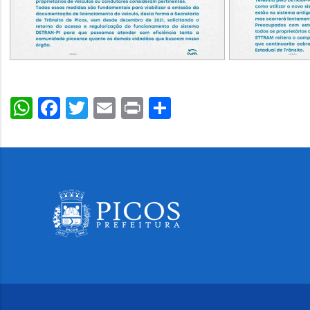
WhatsApp
Facebook
Twitter
Email
Print
Share