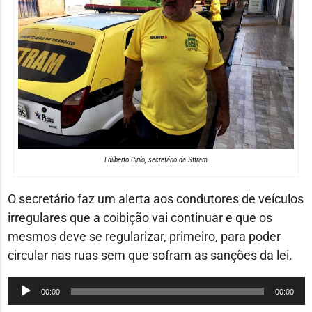
Edilberto Cirilo, secretário da Sttram
O secretário faz um alerta aos condutores de veículos
irregulares que a coibição vai continuar e que os
mesmos deve se regularizar, primeiro, para poder
circular nas ruas sem que sofram as sanções da lei.
Tocador
00:00
00:00
de