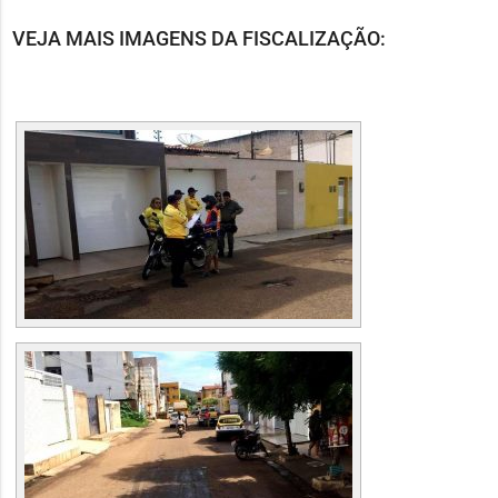
áudio
VEJA MAIS IMAGENS DA FISCALIZAÇÃO: