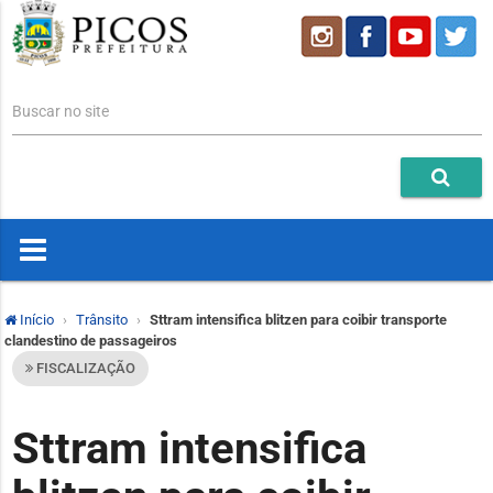
Buscar no site
Início
Trânsito
Sttram intensifica blitzen para coibir transporte
clandestino de passageiros
FISCALIZAÇÃO
Sttram intensifica