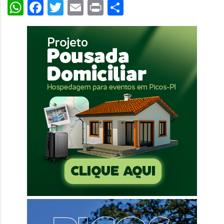
WhatsApp
Facebook
Twitter
Email
Print
Share