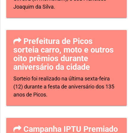
Joaquim da Silva.
Prefeitura de Picos
sorteia carro, moto e outros
oito prêmios durante
aniversário da cidade
Sorteio foi realizado na última sexta-feira
(12) durante a festa de aniversário dos 135
anos de Picos.
Campanha IPTU Premiado