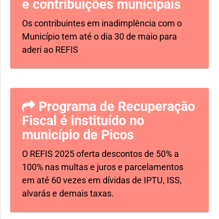
e contribuições municipais
Os contribuintes em inadimplência com o
Município tem até o dia 30 de maio para
aderi ao REFIS
Programa de Recuperação
Fiscal é instituído no
município de Picos
O REFIS 2025 oferta descontos de 50% a
100% nas multas e juros e parcelamentos
em até 60 vezes em dívidas de IPTU, ISS,
alvarás e demais taxas.