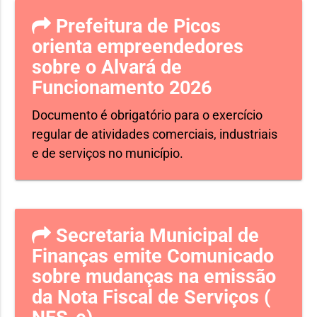
Prefeitura de Picos
orienta empreendedores
sobre o Alvará de
Funcionamento 2026
Documento é obrigatório para o exercício
regular de atividades comerciais, industriais
e de serviços no município.
Secretaria Municipal de
Finanças emite Comunicado
sobre mudanças na emissão
da Nota Fiscal de Serviços (