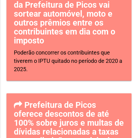
da Prefeitura de Picos vai
sortear automóvel, moto e
outros prêmios entre os
contribuintes em dia com o
imposto
Poderão concorrer os contribuintes que
tiverem o IPTU quitado no período de 2020 a
2025.
Prefeitura de Picos
oferece descontos de até
100% sobre juros e multas de
dívidas relacionadas a taxas