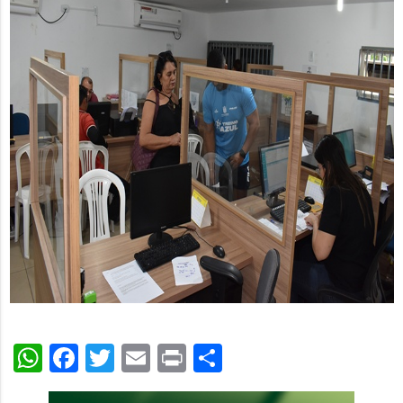
WhatsApp
Facebook
Twitter
Email
Print
Share