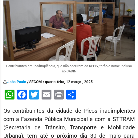
Contribuintes em inadimplência, que não aderirem ao REFIS, terão o nome incluso
no CADIN
João Paulo
/ SECOM / quarta-feira, 12 março , 2025
WhatsApp
Facebook
Twitter
Email
Print
Share
Os contribuintes da cidade de Picos inadimplentes
com a Fazenda Pública Municipal e com a STTRAM
(Secretaria de Trânsito, Transporte e Mobilidade
Urbana), tem até o próximo dia 30 de maio para