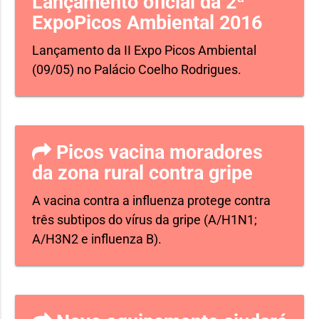
Lançamento oficial da 2ª
ExpoPicos Ambiental 2016
Lançamento da II Expo Picos Ambiental
(09/05) no Palácio Coelho Rodrigues.
Picos vacina moradores
da zona rural contra gripe
A vacina contra a influenza protege contra
três subtipos do vírus da gripe (A/H1N1;
A/H3N2 e influenza B).