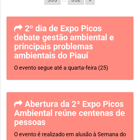
2º dia de Expo Picos
debate gestão ambiental e
principais problemas
ambientais do Piauí
O evento segue até a quarta-feira (25)
Abertura da 2ª Expo Picos
Ambiental reúne centenas de
pessoas
O evento é realizado em alusão à Semana do