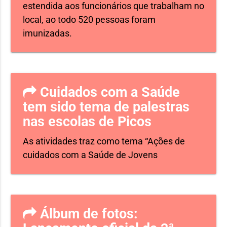
estendida aos funcionários que trabalham no
local, ao todo 520 pessoas foram
imunizadas.
Cuidados com a Saúde
tem sido tema de palestras
nas escolas de Picos
As atividades traz como tema “Ações de
cuidados com a Saúde de Jovens
Álbum de fotos: