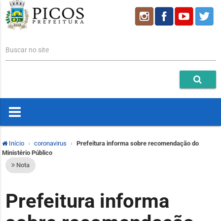
Buscar no site
Início
coronavirus
Prefeitura informa sobre recomendação do
Ministério Público
Nota
Prefeitura informa