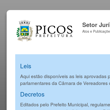
Setor Jur
Atos e Publicaçõe
Leis
Aqui estão disponíveis as leis aprovadas 
parlamentares da Câmara de Vereadores 
Decretos
Editados pelo Prefeito Municipal, regulam