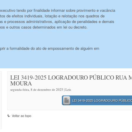
 executivo tendo por finalidade informar sobre provimento e vacância
os de efeitos individuais, lotação e relotação nos quadros de
ias e processos administrativos, aplicação de penalidades e demais
ernos e outros casos determinados em lei ou decreto.
prir a formalidade do ato de empossamento de alguém em
LEI 3419-2025 LOGRADOURO PÚBLICO RUA
MOURA
segunda-feira, 8 de dezembro de 2025 |
Leis
LEI 3419-2025 LOGRADOURO PÚBLIC
Voltar ao topo