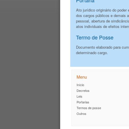
Ato jurídico originário do poder
dos cargos públicos e demais at
pessoal, abertura de sindicânc
atos individuais de efeitos int
Termo de Posse
Documento elaborado para cum
determinado cargo.
Menu
Início
Decretos
Leis
Portarias
Termos de posse
Outros