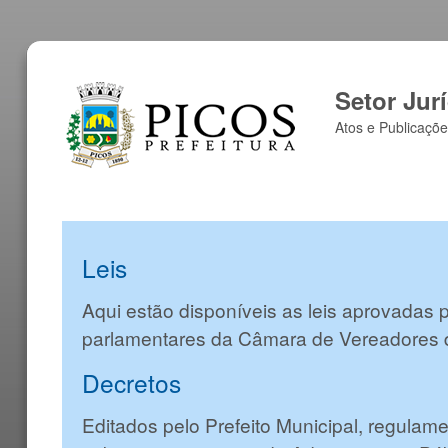
Setor Jur
Atos e Publicaçõe
Leis
Aqui estão disponíveis as leis aprovadas 
parlamentares da Câmara de Vereadores 
Decretos
Editados pelo Prefeito Municipal, regulam