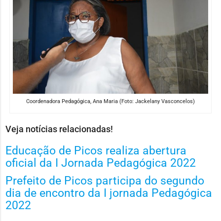
Coordenadora Pedagógica, Ana Maria (Foto: Jackelany Vasconcelos)
Veja notícias relacionadas!
Educação de Picos realiza abertura
oficial da I Jornada Pedagógica 2022
Prefeito de Picos participa do segundo
dia de encontro da I jornada Pedagógica
2022