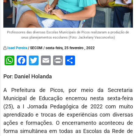
Professores das diversas Escolas Municipais de Picos realizaram a produção de
seus planejamentos escolares (Foto: Jackelany Vasconcelos)
Isael Pereira
/ SECOM / sexta-feira, 25 fevereiro , 2022
WhatsApp
Facebook
Twitter
Email
Print
Share
Por: Daniel Holanda
A Prefeitura de Picos, por meio da Secretaria
Municipal de Educação encerrou nesta sexta-feira
(25), a I Jornada Pedagógica de 2022 com muito
aprendizado e trocas de experiências com diversas
ações e formações. O encerramento aconteceu de
forma simultânea em todas as Escolas da Rede de