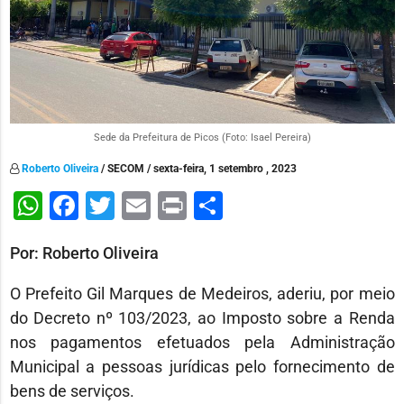
Sede da Prefeitura de Picos (Foto: Isael Pereira)
Roberto Oliveira
/ SECOM / sexta-feira, 1 setembro , 2023
WhatsApp
Facebook
Twitter
Email
Print
Share
Por: Roberto Oliveira
O Prefeito Gil Marques de Medeiros, aderiu, por meio
do Decreto nº 103/2023, ao Imposto sobre a Renda
nos pagamentos efetuados pela Administração
Municipal a pessoas jurídicas pelo fornecimento de
bens de serviços.