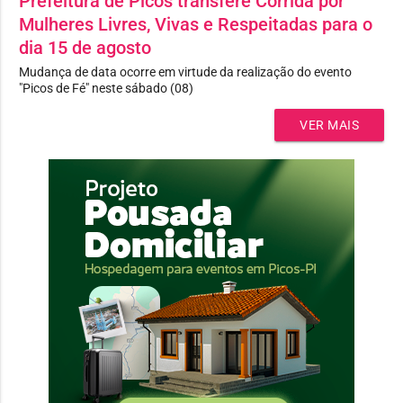
Prefeitura de Picos transfere Corrida por
Mulheres Livres, Vivas e Respeitadas para o
dia 15 de agosto
Mudança de data ocorre em virtude da realização do evento
"Picos de Fé" neste sábado (08)
VER MAIS