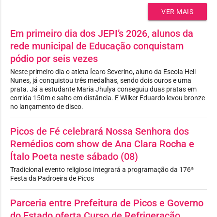
VER MAIS
Em primeiro dia dos JEPI’s 2026, alunos da
rede municipal de Educação conquistam
pódio por seis vezes
Neste primeiro dia o atleta Ícaro Severino, aluno da Escola Heli
Nunes, já conquistou três medalhas, sendo dois ouros e uma
prata. Já a estudante Maria Jhulya conseguiu duas pratas em
corrida 150m e salto em distância. E Wilker Eduardo levou bronze
no lançamento de disco.
Picos de Fé celebrará Nossa Senhora dos
Remédios com show de Ana Clara Rocha e
Ítalo Poeta neste sábado (08)
Tradicional evento religioso integrará a programação da 176ª
Festa da Padroeira de Picos
Parceria entre Prefeitura de Picos e Governo
do Estado oferta Curso de Refrigeração