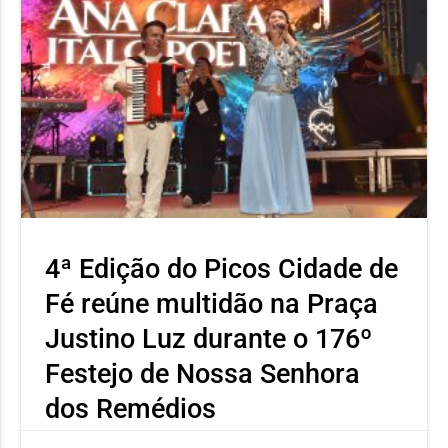
4ª Edição do Picos Cidade de
Fé reúne multidão na Praça
Justino Luz durante o 176º
Festejo de Nossa Senhora
dos Remédios
O ponto alto da noite foi o show comandado pela cantora