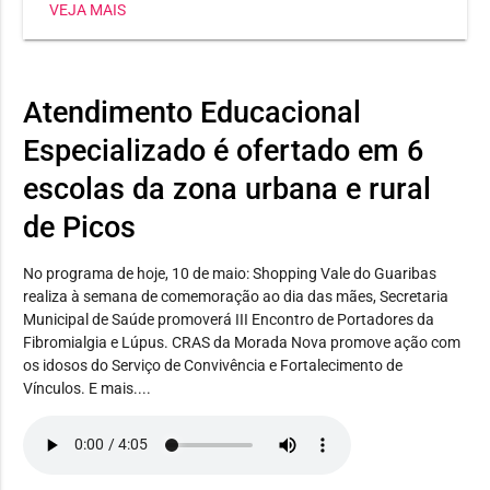
VEJA MAIS
Maria Clara Rocha, acompanhada de seu esposo Ítalo
Poeta e da banda Exército de Deus.
Atendimento Educacional
Especializado é ofertado em 6
escolas da zona urbana e rural
de Picos
No programa de hoje, 10 de maio: Shopping Vale do Guaribas
realiza à semana de comemoração ao dia das mães, Secretaria
Municipal de Saúde promoverá III Encontro de Portadores da
Fibromialgia e Lúpus. CRAS da Morada Nova promove ação com
os idosos do Serviço de Convivência e Fortalecimento de
Vínculos. E mais....