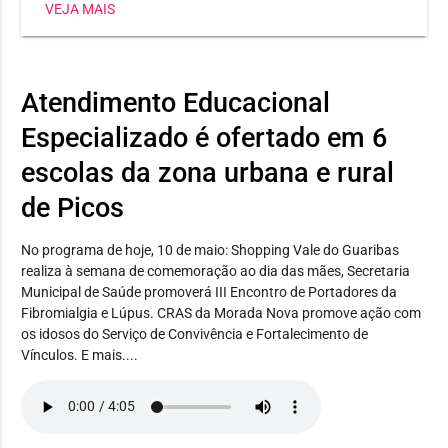
VEJA MAIS
SETRE oferece aulas práticas em uma unidade móvel
totalmente equipada
Atendimento Educacional
Especializado é ofertado em 6
escolas da zona urbana e rural
de Picos
No programa de hoje, 10 de maio: Shopping Vale do Guaribas
realiza à semana de comemoração ao dia das mães, Secretaria
Municipal de Saúde promoverá III Encontro de Portadores da
Fibromialgia e Lúpus. CRAS da Morada Nova promove ação com
os idosos do Serviço de Convivência e Fortalecimento de
Vínculos. E mais....