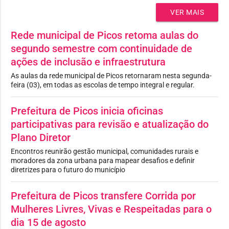
VER MAIS
Rede municipal de Picos retoma aulas do
segundo semestre com continuidade de
ações de inclusão e infraestrutura
As aulas da rede municipal de Picos retornaram nesta segunda-
feira (03), em todas as escolas de tempo integral e regular.
Prefeitura de Picos inicia oficinas
participativas para revisão e atualização do
Plano Diretor
Encontros reunirão gestão municipal, comunidades rurais e
moradores da zona urbana para mapear desafios e definir
diretrizes para o futuro do município
Prefeitura de Picos transfere Corrida por
Mulheres Livres, Vivas e Respeitadas para o
dia 15 de agosto