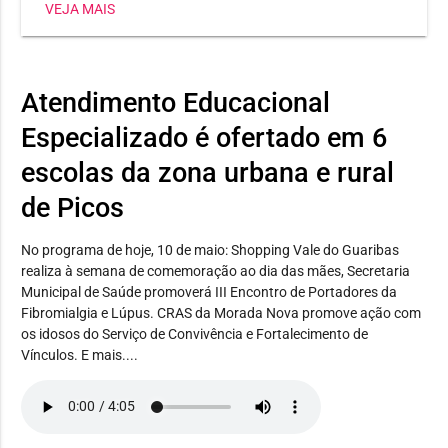
VEJA MAIS
SETRE oferece aulas práticas em uma unidade móvel
totalmente equipada
Atendimento Educacional
Especializado é ofertado em 6
escolas da zona urbana e rural
de Picos
No programa de hoje, 10 de maio: Shopping Vale do Guaribas
realiza à semana de comemoração ao dia das mães, Secretaria
Municipal de Saúde promoverá III Encontro de Portadores da
Fibromialgia e Lúpus. CRAS da Morada Nova promove ação com
os idosos do Serviço de Convivência e Fortalecimento de
Vínculos. E mais....