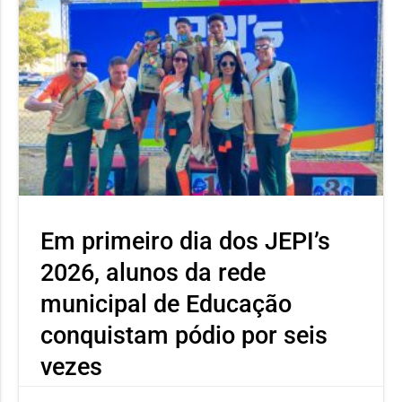
Em primeiro dia dos JEPI’s
2026, alunos da rede
municipal de Educação
conquistam pódio por seis
vezes
Neste primeiro dia o atleta Ícaro Severino, aluno da Escola