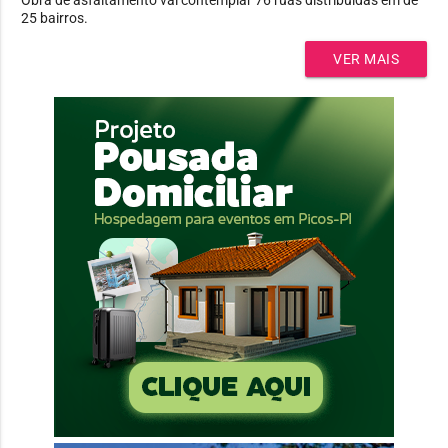
25 bairros.
VER MAIS