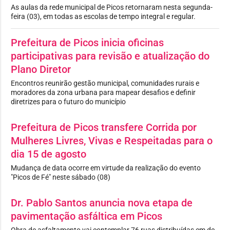
As aulas da rede municipal de Picos retornaram nesta segunda-
feira (03), em todas as escolas de tempo integral e regular.
Prefeitura de Picos inicia oficinas
participativas para revisão e atualização do
Plano Diretor
Encontros reunirão gestão municipal, comunidades rurais e
moradores da zona urbana para mapear desafios e definir
diretrizes para o futuro do município
Prefeitura de Picos transfere Corrida por
Mulheres Livres, Vivas e Respeitadas para o
dia 15 de agosto
Mudança de data ocorre em virtude da realização do evento
"Picos de Fé" neste sábado (08)
Dr. Pablo Santos anuncia nova etapa de
pavimentação asfáltica em Picos
Obra de asfaltamento vai contemplar 76 ruas distribuídas em de