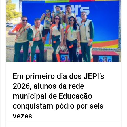
Em primeiro dia dos JEPI’s
2026, alunos da rede
municipal de Educação
conquistam pódio por seis
vezes
Neste primeiro dia o atleta Ícaro Severino, aluno da Escola