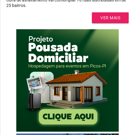
25 bairros.
VER MAIS