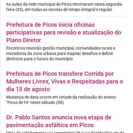
As aulas da rede municipal de Picos retornaram nesta segunda-
feira (03), em todas as escolas de tempo integral e regular.
Prefeitura de Picos inicia oficinas
participativas para revisão e atualização do
Plano Diretor
Encontros reunirão gestão municipal, comunidades rurais e
moradores da zona urbana para mapear desafios e definir
diretrizes para o futuro do município
Prefeitura de Picos transfere Corrida por
Mulheres Livres, Vivas e Respeitadas para o
dia 15 de agosto
Mudança de data ocorre em virtude da realização do evento
"Picos de Fé" neste sábado (08)
Dr. Pablo Santos anuncia nova etapa de
pavimentação asfáltica em Picos
Obra de asfaltamento vai contemplar 76 ruas distribuídas em de