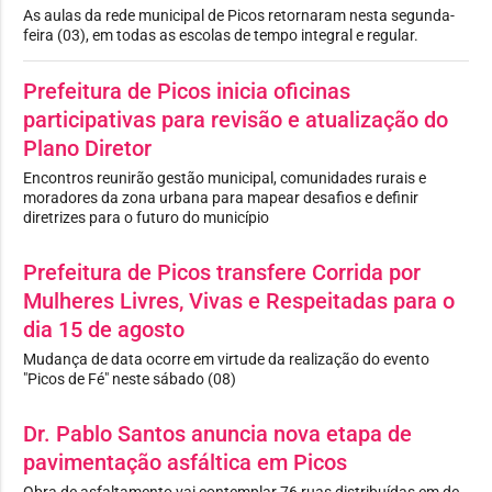
As aulas da rede municipal de Picos retornaram nesta segunda-
feira (03), em todas as escolas de tempo integral e regular.
Prefeitura de Picos inicia oficinas
participativas para revisão e atualização do
Plano Diretor
Encontros reunirão gestão municipal, comunidades rurais e
moradores da zona urbana para mapear desafios e definir
diretrizes para o futuro do município
Prefeitura de Picos transfere Corrida por
Mulheres Livres, Vivas e Respeitadas para o
dia 15 de agosto
Mudança de data ocorre em virtude da realização do evento
"Picos de Fé" neste sábado (08)
Dr. Pablo Santos anuncia nova etapa de
pavimentação asfáltica em Picos
Obra de asfaltamento vai contemplar 76 ruas distribuídas em de