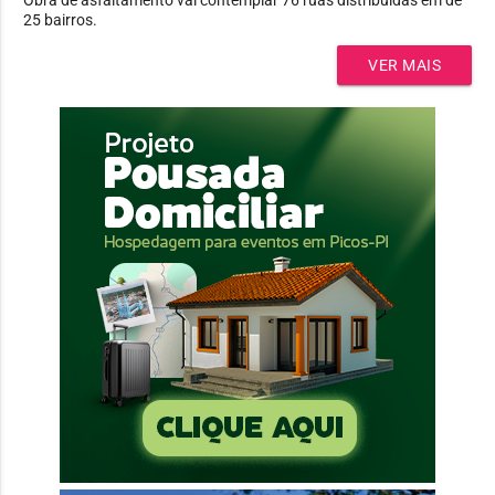
25 bairros.
VER MAIS