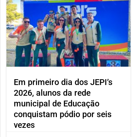
Em primeiro dia dos JEPI’s
2026, alunos da rede
municipal de Educação
conquistam pódio por seis
vezes
Neste primeiro dia o atleta Ícaro Severino, aluno da Escola